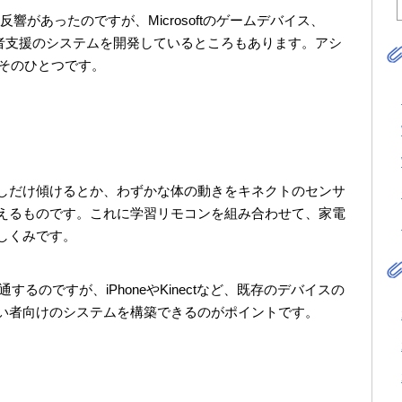
か反響があったのですが、Microsoftのゲームデバイス、
がい者支援のシステムを開発しているところもあります。アシ
もそのひとつです。
しだけ傾けるとか、わずかな体の動きをキネクトのセンサ
えるものです。これに学習リモコンを組み合わせて、家電
しくみです。
するのですが、iPhoneやKinectなど、既存のデバイスの
い者向けのシステムを構築できるのがポイントです。