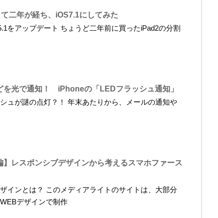
して二年が経ち、iOS7.1にしてみた
5.1をアップデート ちょうど二年前に買ったiPad2の分割
を光で通知！ iPhoneの「LEDフラッシュ通知」
フラッシュが謎の点灯？！ 年末あたりから、メールの通知や
編】レスポンシブデザインから考えるスマホファース
ザインとは？ このメディアライトのサイトは、大部分
WEBデザインで制作