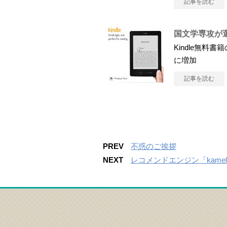
記事を読む
国文学専攻が選
Kindle無
に増加
記事を読む
PREV
不惑のご挨拶
NEXT
レコメンドエンジン「kame