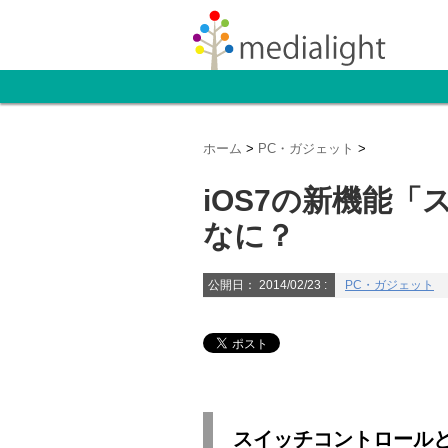
ホーム
>
PC・ガジェット
>
iOS7の新機能
なに？
公開日：
2014/02/23
:
PC・ガジェット
スイッチコントロール