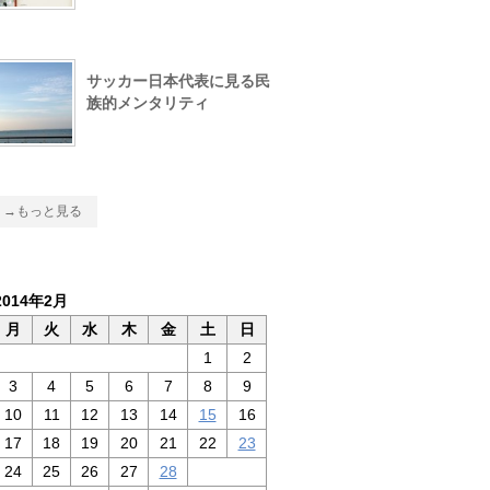
サッカー日本代表に見る民
族的メンタリティ
→もっと見る
2014年2月
月
火
水
木
金
土
日
1
2
3
4
5
6
7
8
9
10
11
12
13
14
15
16
17
18
19
20
21
22
23
24
25
26
27
28