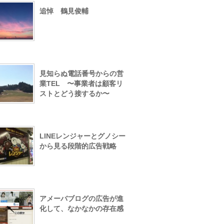
追悼 鶴見俊輔
見知らぬ電話番号からの営
業TEL 〜事業者は顧客リ
ストとどう接するか〜
LINEレンジャーとグノシー
から見る段階的広告戦略
アメーバブログの広告が進
化して、なかなかの存在感