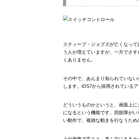
スティーブ・ジョブズが亡くなって以
う人が増えていますが、一方でさすが
くありません。
その中で、あんまり知られていない
します。iOS7から採用されている
どういうものかというと、画面上に
になるという機能です。四肢障がい
い動作で、複雑な動きを行なうため
上の画像で言うと、真ん中にあるカ