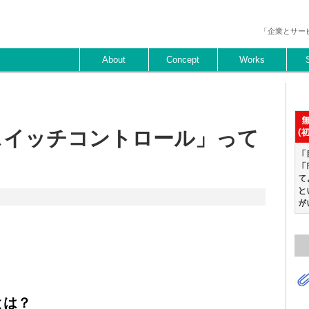
「企業とサー
About
Concept
Works
「スイッチコントロール」って
とは？