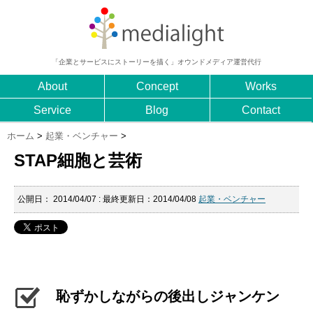
「企業とサービスにストーリーを描く」オウンドメディア運営代行
About
Concept
Works
Service
Blog
Contact
ホーム
>
起業・ベンチャー
>
STAP細胞と芸術
公開日：
2014/04/07
: 最終更新日：2014/04/08
起業・ベンチャー
恥ずかしながらの後出しジャンケン