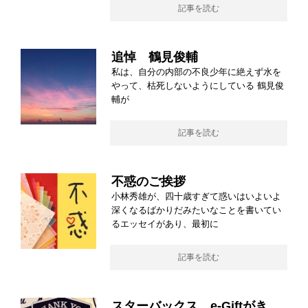
記事を読む
追悼 鶴見俊輔
私は、自分の内部の不良少年に絶えず水を
やって、枯死しないようにしている 鶴見俊
輔が
記事を読む
不惑のご挨拶
小林秀雄が、四十歳すぎて惑いはいよいよ
深くなるばかりだみたいなことを書いてい
るエッセイがあり、最初に
記事を読む
スターバックス e-Giftがき