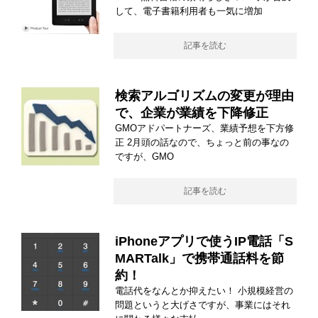
して、電子書籍利用者も一気に増加
記事を読む
検索アルゴリズムの変更が理由
で、企業が業績を下降修正
GMOアドパートナーズ、業績予想を下方修
正 2月頭の話なので、ちょっと前の事なの
ですが、GMO
記事を読む
iPhoneアプリで使うIP電話「S
MARTalk」で携帯通話料を節
約！
電話代をなんとか抑えたい！ 小規模経営の
問題というと大げさですが、事業にはそれ