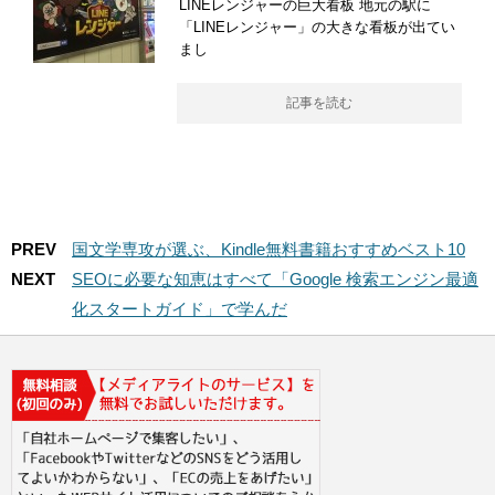
LINEレンジャーの巨大看板 地元の駅に
「LINEレンジャー」の大きな看板が出てい
まし
記事を読む
PREV
国文学専攻が選ぶ、Kindle無料書籍おすすめベスト10
NEXT
SEOに必要な知恵はすべて「Google 検索エンジン最適
化スタートガイド」で学んだ