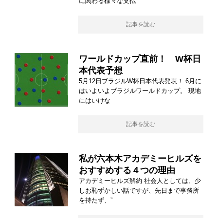
に関わる様々な支払
記事を読む
ワールドカップ直前！ W杯日
本代表予想
5月12日ブラジルW杯日本代表発表！ 6月に
はいよいよブラジルワールドカップ。 現地
にはいけな
記事を読む
私が六本木アカデミーヒルズを
おすすめする４つの理由
アカデミーヒルズ解約 社会人としては、少
しお恥ずかしい話ですが、先日まで事務所
を持たず、”